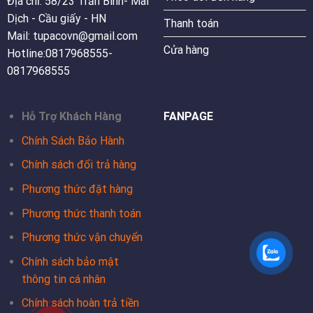
Địa chỉ: 58/23 Trần Bình- Mai
Dịch - Cầu giấy - HN
Thanh toán
Mail: tupacovn@gmail.com
Cửa hàng
Hotline:0817968555-
0817968555
Hỗ Trợ Khách Hàng
FANPAGE
Chính Sách Bảo Hành
Chính sách đổi trả hàng
Phương thức đặt hàng
Phương thức thanh toán
Phương thức vận chuyển
Chính sách bảo mật
thông tin cá nhân
Chính sách hoàn trả tiền