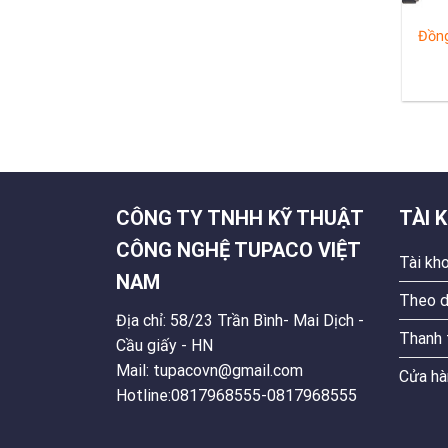
Đồng
CÔNG TY TNHH KỸ THUẬT
TÀI 
CÔNG NGHỆ TUPACO VIỆT
Tài kh
NAM
Theo d
Địa chỉ: 58/23 Trần Bình- Mai Dịch -
Thanh 
Cầu giấy - HN
Mail: tupacovn@gmail.com
Cửa hà
Hotline:0817968555-0817968555