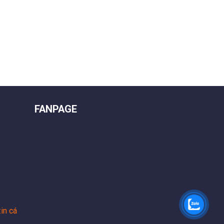
FANPAGE
in cá