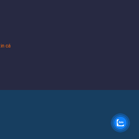
in cá