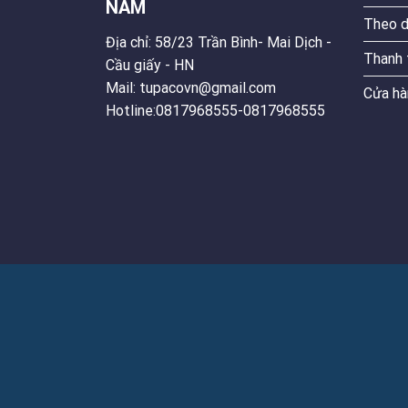
NAM
Theo d
Địa chỉ: 58/23 Trần Bình- Mai Dịch -
Thanh 
Cầu giấy - HN
Mail: tupacovn@gmail.com
Cửa hà
Hotline:0817968555-0817968555