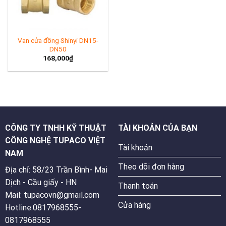
Van cửa đồng Shinyi DN15-
DN50
168,000
₫
CÔNG TY TNHH KỸ THUẬT
TÀI KHOẢN CỦA BẠN
CÔNG NGHỆ TUPACO VIỆT
Tài khoản
NAM
Theo dõi đơn hàng
Địa chỉ: 58/23 Trần Bình- Mai
Dịch - Cầu giấy - HN
Thanh toán
Mail: tupacovn@gmail.com
Cửa hàng
Hotline:0817968555-
0817968555