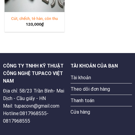
Cút, chếch, tê hàn, côn thu
120,000
₫
CÔNG TY TNHH KỸ THUẬT
TÀI KHOẢN CỦA BẠN
CÔNG NGHỆ TUPACO VIỆT
Tài khoản
NAM
Theo dõi đơn hàng
Địa chỉ: 58/23 Trần Bình- Mai
Dịch - Cầu giấy - HN
Thanh toán
Mail: tupacovn@gmail.com
Cửa hàng
Hotline:0817968555-
0817968555