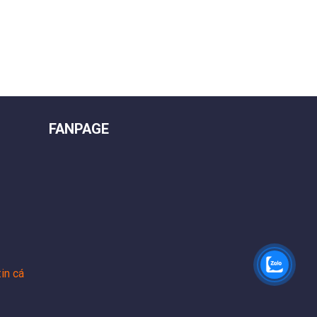
FANPAGE
in cá