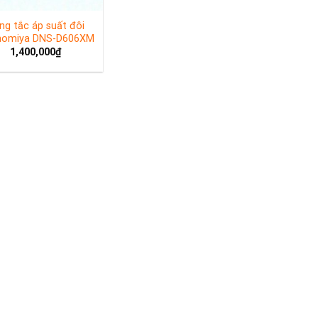
ng tắc áp suất đôi
nomiya DNS-D606XM
1,400,000
₫