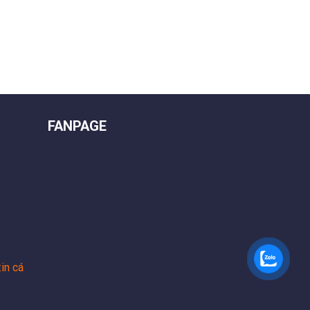
FANPAGE
in cá