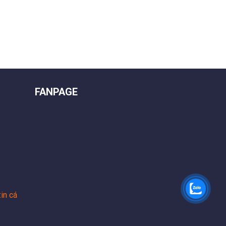
FANPAGE
in cá