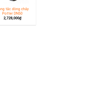
ng tắc dòng chảy
Potter DN50
2,728,000
₫