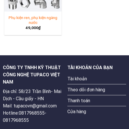
Phụ kiện ren, phụ kiện ngàng
nước
49,000
₫
CÔNG TY TNHH KỸ THUẬT
TÀI KHOẢN CỦA BẠN
CÔNG NGHỆ TUPACO VIỆT
Tài khoản
NAM
Theo dõi đơn hàng
Địa chỉ: 58/23 Trần Bình- Mai
Dịch - Cầu giấy - HN
Thanh toán
Mail: tupacovn@gmail.com
Cửa hàng
Hotline:0817968555-
0817968555