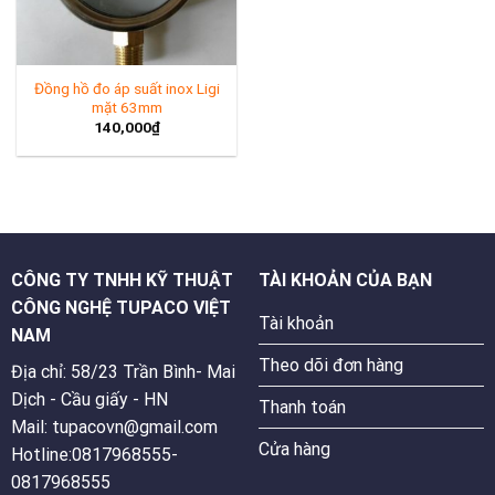
Đồng hồ đo áp suất inox Ligi
mặt 63mm
140,000
₫
CÔNG TY TNHH KỸ THUẬT
TÀI KHOẢN CỦA BẠN
CÔNG NGHỆ TUPACO VIỆT
Tài khoản
NAM
Theo dõi đơn hàng
Địa chỉ: 58/23 Trần Bình- Mai
Dịch - Cầu giấy - HN
Thanh toán
Mail: tupacovn@gmail.com
Cửa hàng
Hotline:0817968555-
0817968555