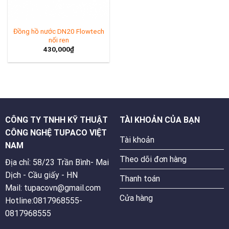
Đồng hồ nước DN20 Flowtech
nối ren
430,000
₫
CÔNG TY TNHH KỸ THUẬT
TÀI KHOẢN CỦA BẠN
CÔNG NGHỆ TUPACO VIỆT
Tài khoản
NAM
Theo dõi đơn hàng
Địa chỉ: 58/23 Trần Bình- Mai
Dịch - Cầu giấy - HN
Thanh toán
Mail: tupacovn@gmail.com
Cửa hàng
Hotline:0817968555-
0817968555