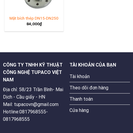
Mặt bích thép DN15-DN250
84,000
₫
CÔNG TY TNHH KỸ THUẬT
TÀI KHOẢN CỦA BẠN
CÔNG NGHỆ TUPACO VIỆT
Tài khoản
NAM
Theo dõi đơn hàng
Địa chỉ: 58/23 Trần Bình- Mai
Dịch - Cầu giấy - HN
Thanh toán
Mail: tupacovn@gmail.com
Cửa hàng
Hotline:0817968555-
0817968555