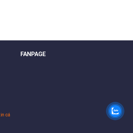
FANPAGE
in cá