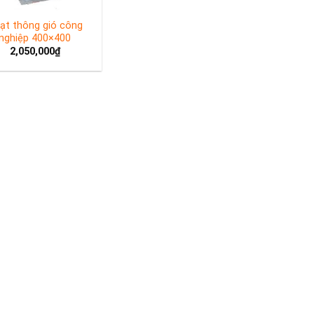
ạt thông gió công
nghiệp 400×400
2,050,000
₫