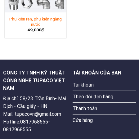
Phụ kiện ren, phụ kiện ngàng
nước
49,000
₫
CÔNG TY TNHH KỸ THUẬT
TÀI KHOẢN CỦA BẠN
CÔNG NGHỆ TUPACO VIỆT
Tài khoản
NAM
Theo dõi đơn hàng
Địa chỉ: 58/23 Trần Bình- Mai
Dịch - Cầu giấy - HN
Thanh toán
Mail: tupacovn@gmail.com
Cửa hàng
Hotline:0817968555-
0817968555