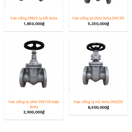
Van cổng DN65 ty nổi Arita
Van cổng ty chìm Arita DN150
1,850,000
₫
5,250,000
₫
Van cổng ty chìm DN100 hiệu
Van cổng ty nổi Arita DN200
Arita
8,500,000
₫
2,900,000
₫