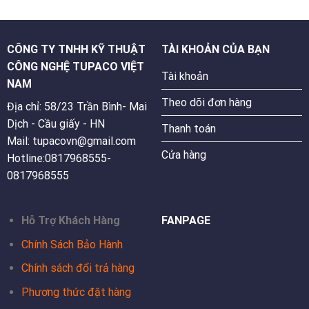
CÔNG TY TNHH KỸ THUẬT
TÀI KHOẢN CỦA BẠN
CÔNG NGHỆ TUPACO VIỆT
Tài khoản
NAM
Theo dõi đơn hàng
Địa chỉ: 58/23 Trần Bình- Mai
Dịch - Cầu giấy - HN
Thanh toán
Mail: tupacovn@gmail.com
Cửa hàng
Hotline:0817968555-
0817968555
Hỗ Trợ Khách Hàng
FANPAGE
Chính Sách Bảo Hành
Chính sách đổi trả hàng
Phương thức đặt hàng