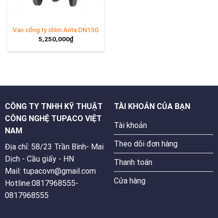
Van cổng ty chìm Arita DN150
5,250,000
₫
CÔNG TY TNHH KỸ THUẬT
TÀI KHOẢN CỦA BẠN
CÔNG NGHỆ TUPACO VIỆT
Tài khoản
NAM
Theo dõi đơn hàng
Địa chỉ: 58/23 Trần Bình- Mai
Dịch - Cầu giấy - HN
Thanh toán
Mail: tupacovn@gmail.com
Cửa hàng
Hotline:0817968555-
0817968555