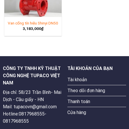
Van cổng tín hiệu Shinyi DN50
3,183,000
₫
CÔNG TY TNHH KỸ THUẬT
TÀI KHOẢN CỦA BẠN
CÔNG NGHỆ TUPACO VIỆT
Tài khoản
NAM
Theo dõi đơn hàng
Địa chỉ: 58/23 Trần Bình- Mai
Dịch - Cầu giấy - HN
Thanh toán
Mail: tupacovn@gmail.com
Cửa hàng
Hotline:0817968555-
0817968555