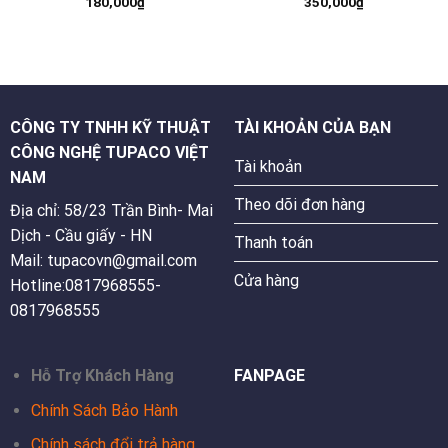
180,000
₫
350,000
₫
CÔNG TY TNHH KỸ THUẬT
TÀI KHOẢN CỦA BẠN
CÔNG NGHỆ TUPACO VIỆT
Tài khoản
NAM
Theo dõi đơn hàng
Địa chỉ: 58/23 Trần Bình- Mai
Dịch - Cầu giấy - HN
Thanh toán
Mail: tupacovn@gmail.com
Cửa hàng
Hotline:0817968555-
0817968555
Hỗ Trợ Khách Hàng
FANPAGE
Chính Sách Bảo Hành
Chính sách đổi trả hàng