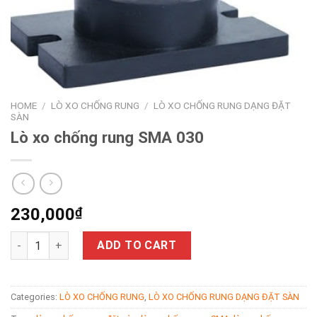
HOME
/
LÒ XO CHỐNG RUNG
/
LÒ XO CHỐNG RUNG DẠNG ĐẶT
SÀN
Lò xo chống rung SMA 030
230,000
₫
Lò xo chống rung SMA 030 quantity
ADD TO CART
Categories:
LÒ XO CHỐNG RUNG
,
LÒ XO CHỐNG RUNG DẠNG ĐẶT SÀN