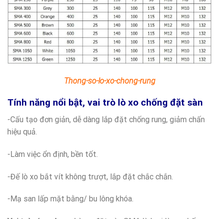
Thong-so-lo-xo-chong-rung
Tính năng nổi bật, vai trò lò xo chống đặt sàn
-Cấu tạo đơn giản, dễ dàng lắp đặt chống rung, giảm chấn
hiệu quả.
-Làm việc ổn định, bền tốt.
-Đế lò xo bắt vít không trượt, lắp đặt chắc chắn.
-Mạ san lấp mặt bằng/ bu lông khóa.