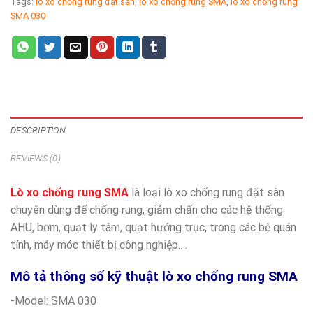
Tags:
lò xo chống rung đặt sàn
,
lò xo chống rung SMA
,
lò xo chống rung
SMA 030
DESCRIPTION
REVIEWS (0)
Lò xo chống rung SMA
là loại lò xo chống rung đặt sàn
chuyên dùng để chống rung, giảm chấn cho các hệ thống
AHU, bơm, quạt ly tâm, quạt hướng trục, trong các bệ quán
tính, máy móc thiết bị công nghiệp….
Mô tả thông số kỹ thuật lò xo chống rung SMA
-Model: SMA 030