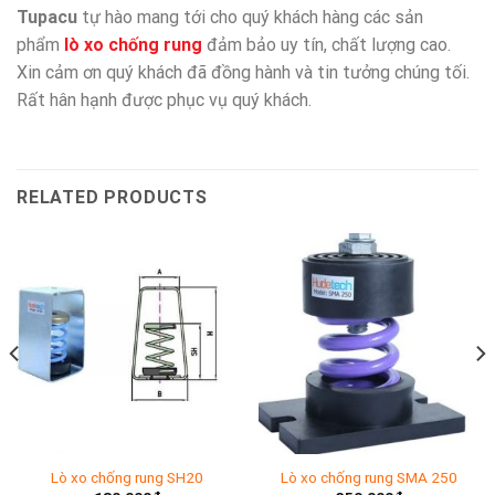
Tupacu
tự hào mang tới cho quý khách hàng các sản
phẩm
lò
xo chống rung
đảm bảo uy tín, chất lượng cao.
Xin cảm ơn quý khách đã đồng hành và tin tưởng chúng tối.
Rất hân hạnh được phục vụ quý khách.
RELATED PRODUCTS
Lò xo chống rung SH20
Lò xo chống rung SMA 250