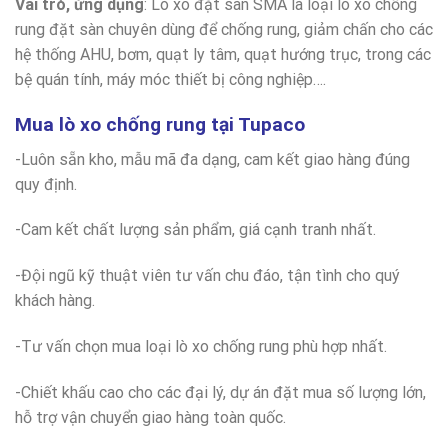
Vai trò, ứng dụng
: Lò xo đặt sàn SMA là loại lò xo chống
rung đặt sàn chuyên dùng để chống rung, giảm chấn cho các
hệ thống AHU, bơm, quạt ly tâm, quạt hướng trục, trong các
bệ quán tính, máy móc thiết bị công nghiệp….
Mua lò xo chống rung tại Tupaco
-Luôn sẵn kho, mẫu mã đa dạng, cam kết giao hàng đúng
quy định.
-Cam kết chất lượng sản phẩm, giá cạnh tranh nhất.
-Đội ngũ kỹ thuật viên tư vấn chu đáo, tận tình cho quý
khách hàng.
-Tư vấn chọn mua loại lò xo chống rung phù hợp nhất.
-Chiết khấu cao cho các đại lý, dự án đặt mua số lượng lớn,
hỗ trợ vận chuyển giao hàng toàn quốc.