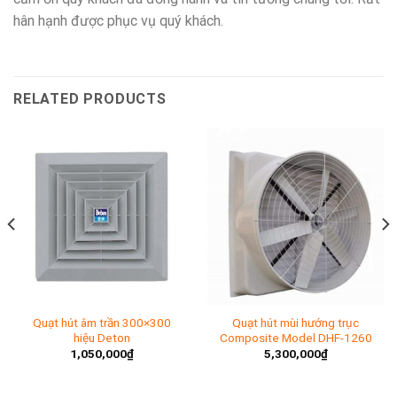
hân hạnh được phục vụ quý khách.
RELATED PRODUCTS
Quạt hút âm trần 300×300
Quạt hút mùi hướng trục
hiệu Deton
Composite Model DHF-1260
1,050,000
₫
5,300,000
₫