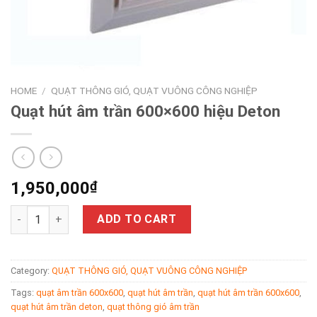
HOME
/
QUẠT THÔNG GIÓ, QUẠT VUÔNG CÔNG NGHIỆP
Quạt hút âm trần 600×600 hiệu Deton
1,950,000
₫
Quạt hút âm trần 600x600 hiệu Deton quantity
ADD TO CART
Category:
QUẠT THÔNG GIÓ, QUẠT VUÔNG CÔNG NGHIỆP
Tags:
quạt âm trần 600x600
,
quạt hút âm trần
,
quạt hút âm trần 600x600
,
quạt hút âm trần deton
,
quạt thông gió âm trần