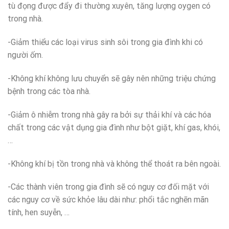
tù đọng được đẩy đi thường xuyên, tăng lượng oygen có
trong nhà.
-Giảm thiểu các loại virus sinh sôi trong gia đình khi có
người ốm.
-Không khí không lưu chuyển sẽ gây nên những triệu chứng
bệnh trong các tòa nhà.
-Giảm ô nhiễm trong nhà gây ra bởi sự thải khí và các hóa
chất trong các vật dụng gia đình như bột giặt, khí gas, khói,
…
-Không khí bị tồn trong nhà và không thể thoát ra bên ngoài.
-Các thành viên trong gia đình sẽ có nguy cơ đối mặt với
các nguy cơ về sức khỏe lâu dài như: phổi tắc nghẽn mãn
tính, hen suyễn, …