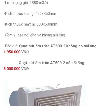
-Lưu lượng gió: 2880 m3/h
-Kích thước khung: 450x450mm
-Kích thước mặt lạ: 600x600mm
-Gồm 2 loại: nối ống và không nối ống
-Báo giá:
Quạt hút âm trần AT600-2 không có nối ống
:
1.950.000
VNĐ
.
Quạt hút âm trần AT600-2 có nối ống
:
3.000.000
VNĐ
.