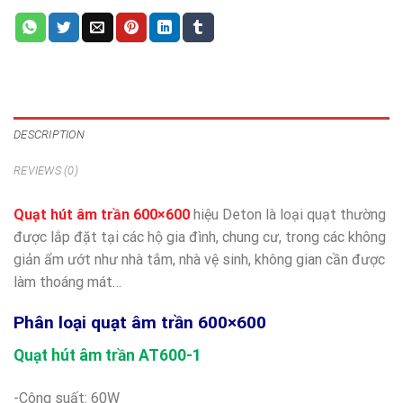
DESCRIPTION
REVIEWS (0)
Quạt hút âm trần 600×600
hiệu Deton là loại quạt thường
được lắp đặt tại các hộ gia đình, chung cư, trong các không
giản ẩm ướt như nhà tắm, nhà vệ sinh, không gian cần được
làm thoáng mát…
Phân loại quạt âm trần 600×600
Quạt hút âm trần AT600-1
-Công suất: 60W