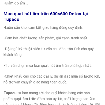
-Giảm độ ẩm….
Mua quạt hút âm trần 600×600 Deton tại
Tupaco
-Luôn sẵn kho, cam kết giao hàng đúng quy định.
-Cam kết chất lượng sản phẩm, giá cạnh tranh nhất.
-Đội ngũ kỹ thuật viên tư vấn chu đáo, tận tình cho quý
khách hàng.
-Tư vấn chọn mua loại quạt hút âm trần phù hợp nhất.
-Chiết khấu cao cho các đại lý, dự án đặt mua số lượng lớn,
hỗ trợ vận chuyển giao hàng toàn quốc.
Tupacu
tự hào mang tới cho quý khách hàng các sản
phẩm
quạt âm trần
đảm bảo uy tín, chất lượng cao. Xin
cảm ơn quý khách đã đồng hành và tin tưởng chúng tối. Rất