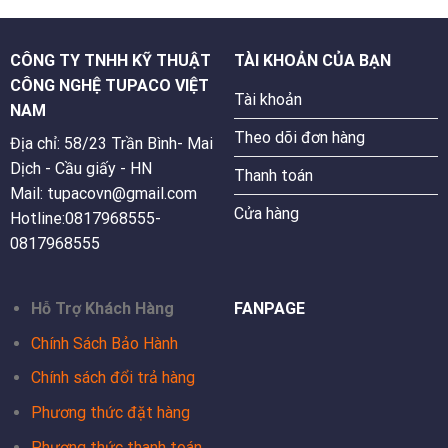
CÔNG TY TNHH KỸ THUẬT
TÀI KHOẢN CỦA BẠN
CÔNG NGHỆ TUPACO VIỆT
Tài khoản
NAM
Theo dõi đơn hàng
Địa chỉ: 58/23 Trần Bình- Mai
Dịch - Cầu giấy - HN
Thanh toán
Mail: tupacovn@gmail.com
Cửa hàng
Hotline:0817968555-
0817968555
Hỗ Trợ Khách Hàng
FANPAGE
Chính Sách Bảo Hành
Chính sách đổi trả hàng
Phương thức đặt hàng
Phương thức thanh toán