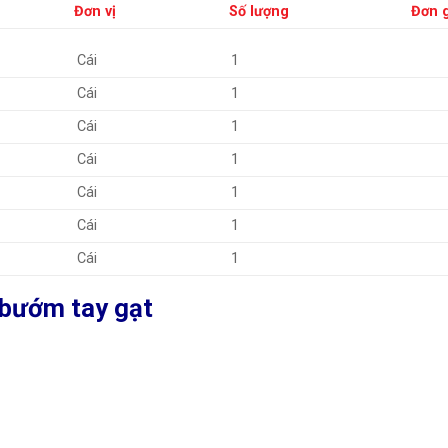
Đơn vị
Số lượng
Đơn 
Cái
1
Cái
1
Cái
1
Cái
1
Cái
1
Cái
1
Cái
1
 bướm tay gạt