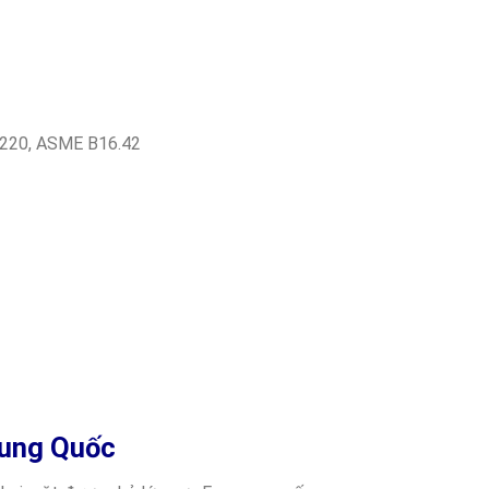
B2220, ASME B16.42
rung Quốc