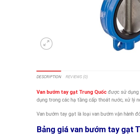
DESCRIPTION
REVIEWS (0)
Van bướm tay gạt Trung Quốc
được sử dụng t
dụng trong các hạ tầng cấp thoát nước, xử lý 
Van bướm tay gạt là loại van bướm vận hành đ
Bảng giá van bướm tay gạt 