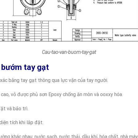
Cau-tao-van-buom-tay-gat
n bướm tay gạt
xác bằng tay gạt thông qua lực vặn của tay người.
 cao, vỏ được phủ sơn Epoxy chống ăn mòn và ooxxy hóa.
ặt và bảo trì.
diện tích khi lắp đặt.
trường khác nhau: nước sạch, nước thải, dầu khí, hóa chất, nhà má