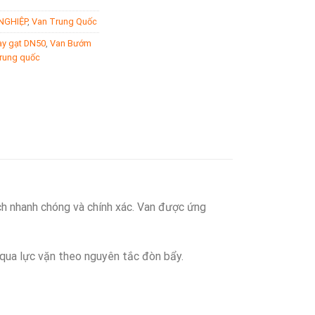
NGHIỆP
,
Van Trung Quốc
ay gạt DN50
,
Van Bướm
trung quốc
 nhanh chóng và chính xác. Van được ứng
qua lực vặn theo nguyên tắc đòn bẩy.