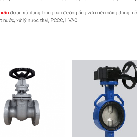
Quốc
được sử dụng trong các đường ống với chức năng đóng mở 
t nước, xử lý nước thải, PCCC, HVAC…