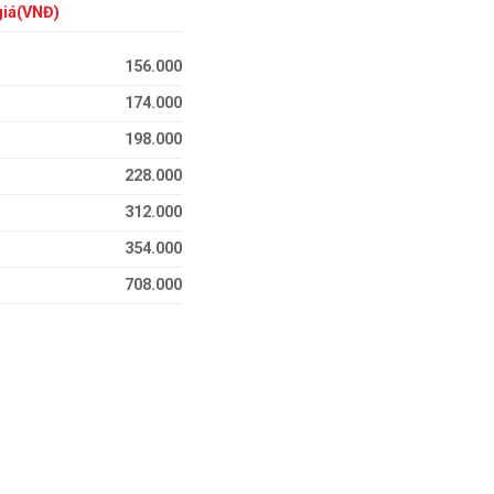
giá(VNĐ)
156.000
174.000
198.000
228.000
312.000
354.000
708.000