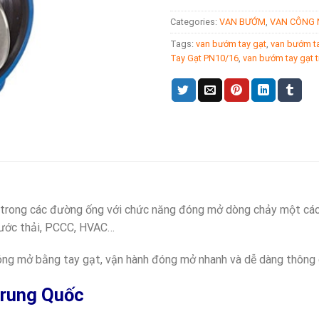
Categories:
VAN BƯỚM
,
VAN CÔNG 
Tags:
van bướm tay gạt
,
van bướm t
Tay Gạt PN10/16
,
van bướm tay gạt 
rong các đường ống với chức năng đóng mở dòng chảy một cách
nước thải, PCCC, HVAC…
óng mở bằng tay gạt, vận hành đóng mở nhanh và dễ dàng thông 
Trung Quốc