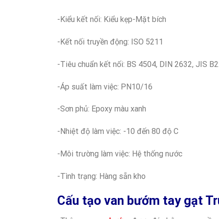
-Kiểu kết nối: Kiểu kẹp-Mặt bích
-Kết nối truyền động: ISO 5211
-Tiêu chuẩn kết nối: BS 4504, DIN 2632, JIS 
-Áp suất làm việc: PN10/16
-Sơn phủ: Epoxy màu xanh
-Nhiệt độ làm việc: -10 đến 80 độ C
-Môi trường làm việc: Hệ thống nước
-Tình trạng: Hàng sẵn kho
Cấu tạo van bướm tay gạt T