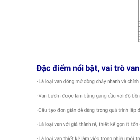
Đặc điểm nổi bật, vai trò va
-Là loại van đóng mở dòng chảy nhanh và chính 
-Van bướm được làm bằng gang cầu với độ bền
-Cấu tạo đơn giản dễ dàng trong quá trình lắp đ
-Là loại van với giá thành rẻ, thiết kế gọn ít tốn 
-Là loại van thiết kế làm việc trong nhiều môi 