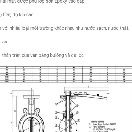
hai mặt được phủ lớp sơn Epoxy cao cấp.
bền, độ kín cao.
p với nhiều loại môi trường khác nhau như nước sạch, nước thải.
 van.
 thân trên của van bằng bulông và đai ốc.