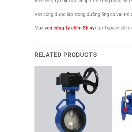
Van cổng ty chìm lắp chụp được ứng dụng chủ 
Van cổng được lắp trong đường ống có vai trò 
Mua
van cổng ty chìm Shinyi
tại Tupaco với gi
RELATED PRODUCTS