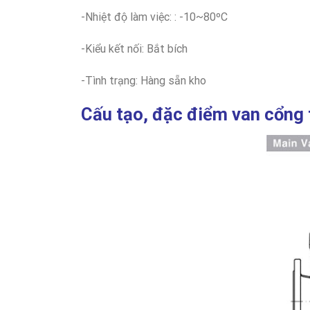
-Nhiệt độ làm việc: : -10~80ºC
-Kiểu kết nối: Bắt bích
-Tình trạng: Hàng sẵn kho
Cấu tạo, đặc điểm van cổng 