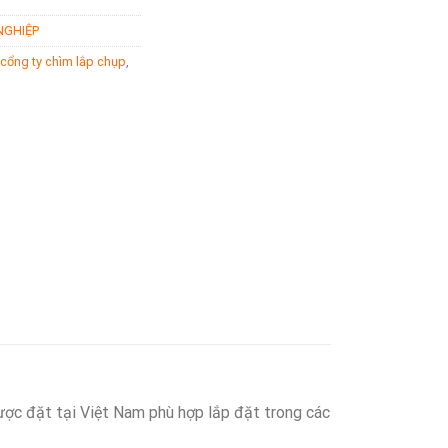
NGHIỆP
 cổng ty chìm lắp chụp
,
ược đặt tại Việt Nam phù hợp lắp đặt trong các