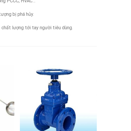
thống PCCC, HVAC…
tượng bị phá hủy.
 chất lượng tới tay người tiêu dùng.