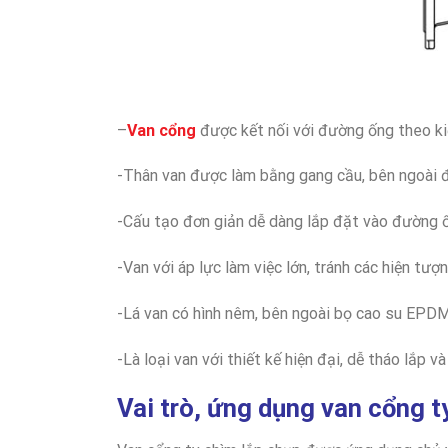
–
Van cổng
được kết nối với đường ống theo ki
-Thân van được làm bằng gang cầu, bên ngoài 
-Cấu tạo đơn giản dễ dàng lắp đặt vào đường 
-Van với áp lực làm việc lớn, tránh các hiện tư
-Lá van có hình nêm, bên ngoài bọ cao su EPDM
-Là loại van với thiết kế hiện đại, dễ tháo lắp và
Vai trò, ứng dụng van cổng t