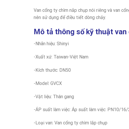
Van cổng ty chìm nắp chụp nói riêng và van cổn
nên sử dụng để điều tiết dòng chảy.
Mô tả thông số kỹ thuật van
-Nhãn hiệu: Shinyi
-Xuất xứ: Taiwan-Việt Nam
-Kích thước: DN50
-Model: GVCX
-Vật liệu: Thân gang
-ÁP suất làm việc: Áp suất làm việc: PN10/16
-Loại van: Van cổng ty chìm lắp chụp