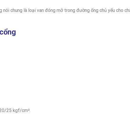
g nói chung là loại van đóng mở trong đường ống chủ yếu cho ch
 cổng
/20/25 kgf/cm².