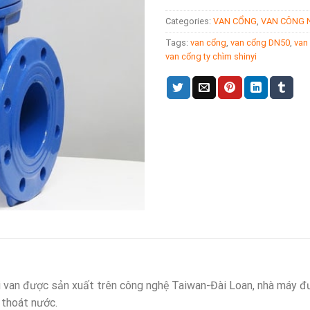
Categories:
VAN CỔNG
,
VAN CÔNG 
Tags:
van cổng
,
van cổng DN50
,
van
van cổng ty chìm shinyi
i van được sản xuất trên công nghệ Taiwan-Đài Loan, nhà máy đ
 thoát nước.