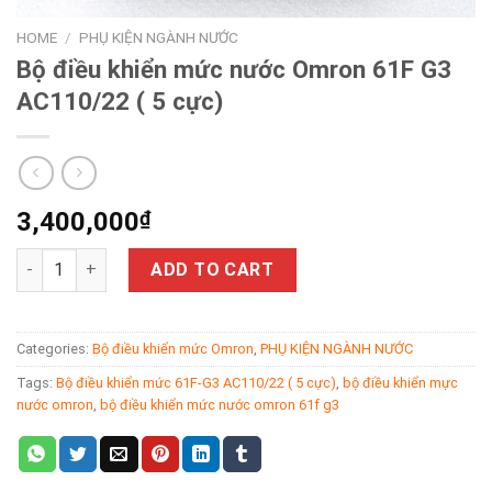
HOME
/
PHỤ KIỆN NGÀNH NƯỚC
Bộ điều khiển mức nước Omron 61F G3
AC110/22 ( 5 cực)
3,400,000
₫
Bộ điều khiển mức nước Omron 61F G3 AC110/22 ( 5 cực) quant
ADD TO CART
Categories:
Bộ điều khiển mức Omron
,
PHỤ KIỆN NGÀNH NƯỚC
Tags:
Bộ điều khiển mức 61F-G3 AC110/22 ( 5 cực)
,
bộ điều khiển mực
nước omron
,
bộ điều khiển mức nước omron 61f g3