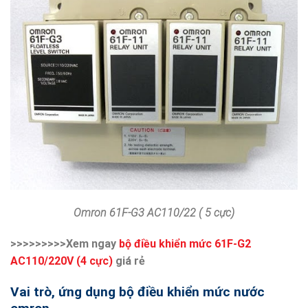
Omron
61F-G3 AC110/22 ( 5 cực)
>>>>>>>>>Xem ngay
b
ộ điều khiển mức 61F-G2
AC110/220V (4 cực)
giá rẻ
Vai trò, ứng dụng
bộ điều khiển mức nước