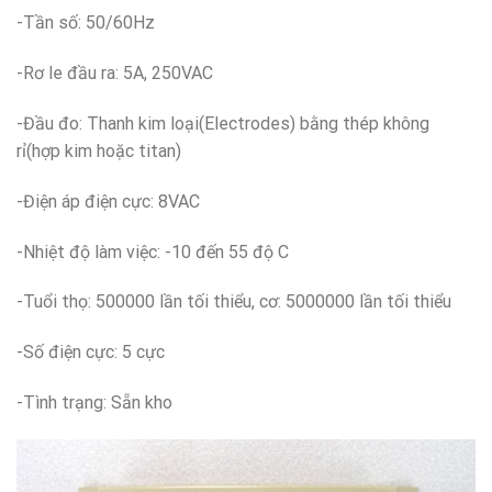
-Tần số: 50/60Hz
-Rơ le đầu ra: 5A, 250VAC
-Đầu đo: Thanh kim loại(Electrodes) bằng thép không
rỉ(hợp kim hoặc titan)
-Điện áp điện cực: 8VAC
-Nhiệt độ làm việc: -10 đến 55 độ C
-Tuổi thọ: 500000 lần tối thiểu, cơ: 5000000 lần tối thiểu
-Số điện cực: 5 cực
-Tình trạng: Sẵn kho