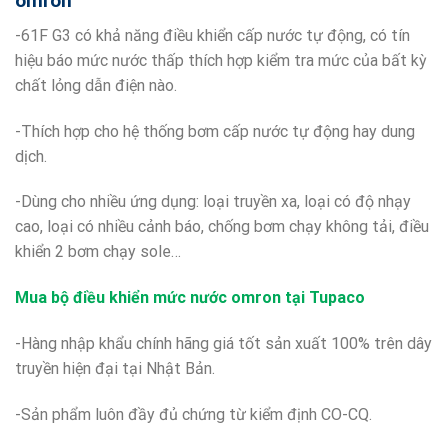
omron
-61F G3 có khả năng điều khiển cấp nước tự động, có tín
hiệu báo mức nước thấp thích hợp kiểm tra mức của bất kỳ
chất lỏng dẫn điện nào.
-Thích hợp cho hệ thống bơm cấp nước tự động hay dung
dịch.
-Dùng cho nhiều ứng dụng: loại truyền xa, loại có độ nhạy
cao, loại có nhiều cảnh báo, chống bơm chạy không tải, điều
khiển 2 bơm chạy sole…
Mua
bộ điều khiển mức nước omron tại Tupaco
-Hàng nhập khẩu chính hãng giá tốt sản xuất 100% trên dây
truyền hiện đại tại Nhật Bản.
-Sản phẩm luôn đầy đủ chứng từ kiểm định CO-CQ.