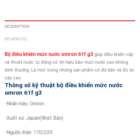
DESCRIPTION
REVIEWS (0)
Bộ điều khiển mức nước omron 61f g3
giúp điều khiển cấp
và thoát nước tự động có tín hiệu báo mức nước cao không
bình thường. Là một trong những sản phẩm có độ bền và độ tin
cậy cao.
Thông số kỹ thuật b
ộ điều khiển mức nước
omron 61f g3
-Nhãn hiệu: Omron
-Xuất xứ: Japan(Nhật Bản)
-Nguồn điện: 110/220