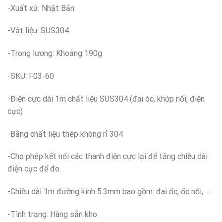
-Xuất xứ: Nhật Bản
-Vật liệu: SUS304
-Trọng lượng: Khoảng 190g
-SKU: F03-60
-Điện cực dài 1m chất liệu SUS304 (đai óc, khớp nối, điện
cực)
-Bằng chất liệu thép không rỉ 304
-Cho phép kết nối các thanh điện cực lại để tăng chiều dài
điện cực để đo.
-Chiều dài 1m đường kính 5.3mm bao gồm: đai ốc, ốc nối, ….
-Tình trạng: Hàng sẵn kho