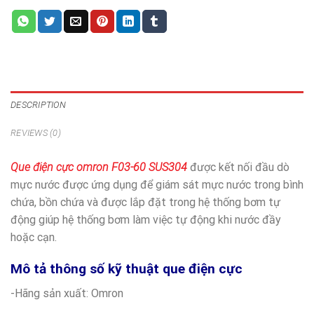
DESCRIPTION
REVIEWS (0)
Que điện cực omron F03-60 SUS304
được kết nối đầu dò
mực nước được ứng dụng để giám sát mực nước trong bình
chứa, bồn chứa và được lắp đặt trong hệ thống bơm tự
động giúp hệ thống bơm làm việc tự động khi nước đầy
hoặc cạn.
Mô tả thông số kỹ thuật que điện cực
-Hãng sản xuất: Omron