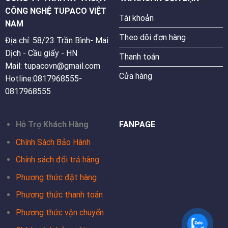
CÔNG NGHỆ TUPACO VIỆT
Tài khoản
NAM
Theo dõi đơn hàng
Địa chỉ: 58/23 Trần Bình- Mai
Dịch - Cầu giấy - HN
Thanh toán
Mail: tupacovn@gmail.com
Cửa hàng
Hotline:0817968555-
0817968555
Hỗ Trợ Khách Hàng
FANPAGE
Chính Sách Bảo Hành
Chính sách đổi trả hàng
Phương thức đặt hàng
Phương thức thanh toán
Phương thức vận chuyển