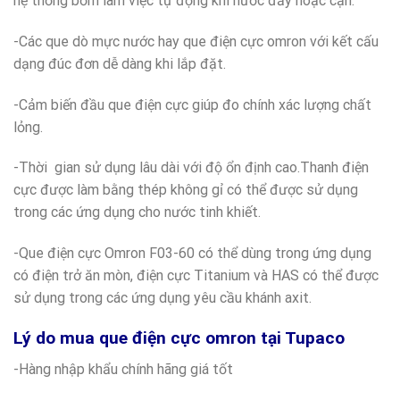
hệ thống bơm làm việc tự động khi nước đầy hoặc cạn.
-Các que dò mực nước hay que điện cực omron với kết cấu
dạng đúc đơn dễ dàng khi lắp đặt.
-Cảm biến đầu que điện cực giúp đo chính xác lượng chất
lỏng.
-Thời gian sử dụng lâu dài với độ ổn định cao.Thanh điện
cực được làm bằng thép không gỉ có thể được sử dụng
trong các ứng dụng cho nước tinh khiết.
-Que điện cực Omron F03-60 có thể dùng trong ứng dụng
có điện trở ăn mòn, điện cực Titanium và HAS có thể được
sử dụng trong các ứng dụng yêu cầu khánh axit.
Lý do mua que điện cực omron tại Tupaco
-Hàng nhập khẩu chính hãng giá tốt