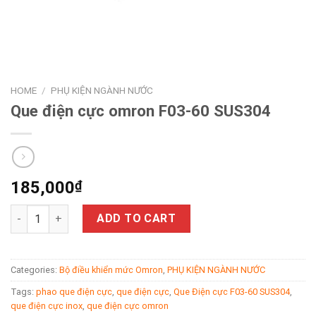
HOME
/
PHỤ KIỆN NGÀNH NƯỚC
Que điện cực omron F03-60 SUS304
185,000
₫
Que điện cực omron F03-60 SUS304 quantity
ADD TO CART
Categories:
Bộ điều khiển mức Omron
,
PHỤ KIỆN NGÀNH NƯỚC
Tags:
phao que điện cực
,
que điện cực
,
Que Điện cực F03-60 SUS304
,
que điện cực inox
,
que điện cực omron