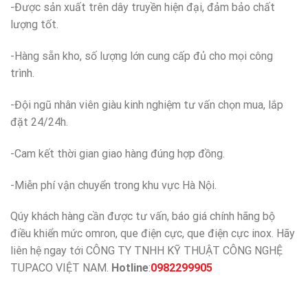
-Được sản xuất trên dây truyền hiện đại, đảm bảo chất
lượng tốt.
-Hàng sẵn kho, số lượng lớn cung cấp đủ cho mọi công
trình.
-Đội ngũ nhân viên giàu kinh nghiệm tư vấn chọn mua, lắp
đặt 24/24h.
-Cam kết thời gian giao hàng đúng hợp đồng.
-Miễn phí vận chuyển trong khu vực Hà Nội.
Qúy khách hàng cần được tư vấn, báo giá chính hãng bộ
điều khiển mức omron, que điện cực, que điện cực inox. Hãy
liên hệ ngay tới CÔNG TY TNHH KỸ THUẬT CÔNG NGHỆ
TUPACO VIỆT NAM.
Hotline
:
0982299905